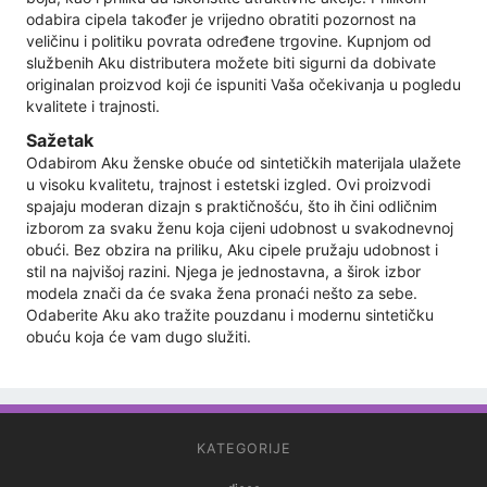
odabira cipela također je vrijedno obratiti pozornost na
veličinu i politiku povrata određene trgovine. Kupnjom od
službenih Aku distributera možete biti sigurni da dobivate
originalan proizvod koji će ispuniti Vaša očekivanja u pogledu
kvalitete i trajnosti.
Sažetak
Odabirom Aku ženske obuće od sintetičkih materijala ulažete
u visoku kvalitetu, trajnost i estetski izgled. Ovi proizvodi
spajaju moderan dizajn s praktičnošću, što ih čini odličnim
izborom za svaku ženu koja cijeni udobnost u svakodnevnoj
obući. Bez obzira na priliku, Aku cipele pružaju udobnost i
stil na najvišoj razini. Njega je jednostavna, a širok izbor
modela znači da će svaka žena pronaći nešto za sebe.
Odaberite Aku ako tražite pouzdanu i modernu sintetičku
obuću koja će vam dugo služiti.
KATEGORIJE