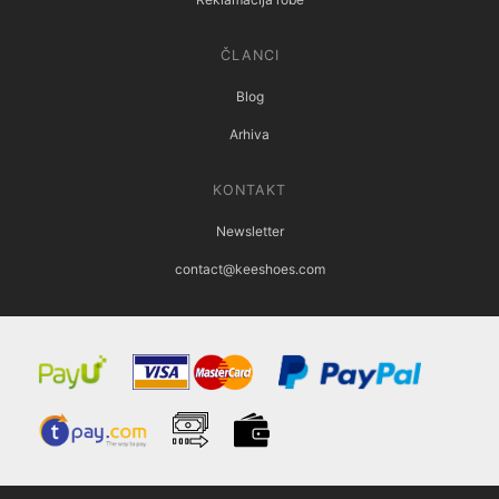
ČLANCI
Blog
Arhiva
KONTAKT
Newsletter
contact@keeshoes.com