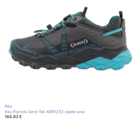
Aku
Aku Flyrock Gore-Tex 6991253 cipele siva
164,83 €