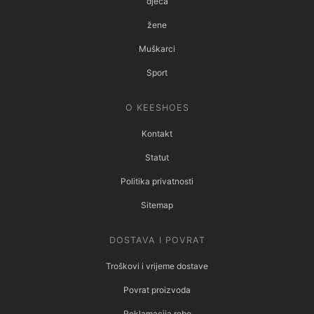
djeca
žene
Muškarci
Sport
O KEESHOES
Kontakt
Statut
Politika privatnosti
Sitemap
DOSTAVA I POVRAT
Troškovi i vrijeme dostave
Povrat proizvoda
Reklamacija robe