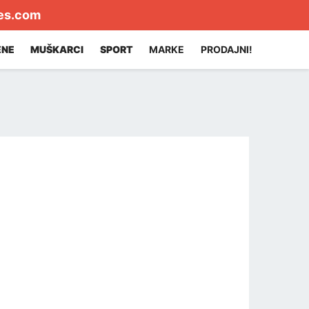
es.com
ENE
MUŠKARCI
SPORT
MARKE
PRODAJNI!