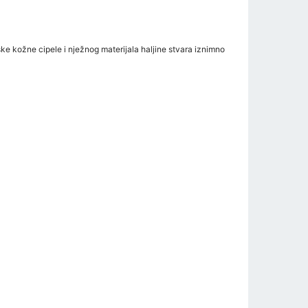
ške kožne cipele i nježnog materijala haljine stvara iznimno