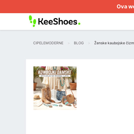
Ova we
CIPELEMODERNE
BLOG
Ženske kaubojske čizme - 