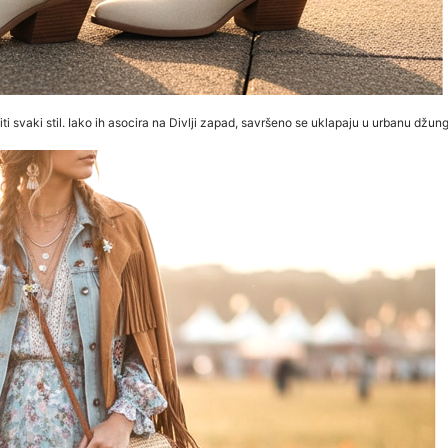
svaki stil. Iako ih asocira na Divlji zapad, savršeno se uklapaju u urbanu džunglu