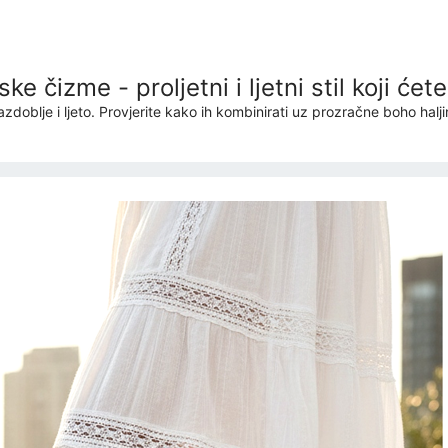
e čizme - proljetni i ljetni stil koji ćete
oblje i ljeto. Provjerite kako ih kombinirati uz prozračne boho halji