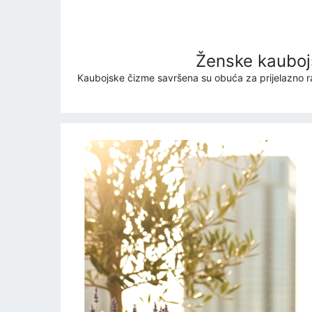
Ženske kaubojsk
Kaubojske čizme savršena su obuća za prijelazno razd