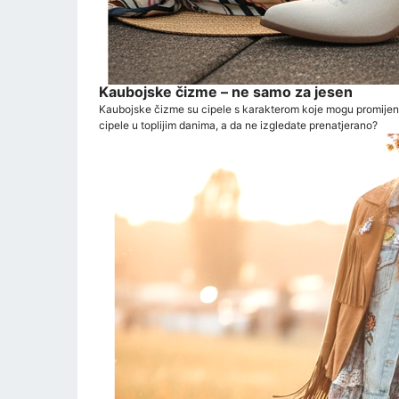
Kaubojske čizme – ne samo za jesen
Kaubojske čizme su cipele s karakterom koje mogu promijeniti 
cipele u toplijim danima, a da ne izgledate prenatjerano?