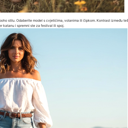
boho stilu. Odaberite model s cvjetićima, volanima ili čipkom. Kontrast između te
 katanu i spremni ste za festival ili spoj.