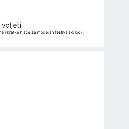
 voljeti
ne i kratke hlače za moderan festivalski look.