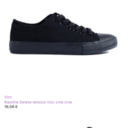
Vico
Klasične ženske tenisice Vico crne crna
19,06 €