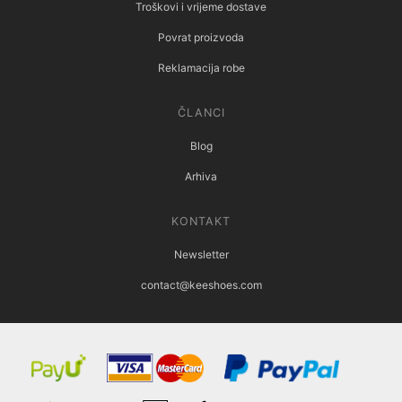
Troškovi i vrijeme dostave
Povrat proizvoda
Reklamacija robe
ČLANCI
Blog
Arhiva
KONTAKT
Newsletter
contact@keeshoes.com