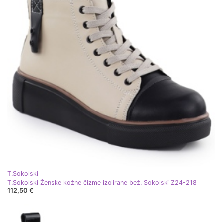
T.Sokolski
T.Sokolski Ženske kožne čizme izolirane bež. Sokolski Z24-218
112,50 €