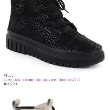
Filippo
Ženske kožne čizme svjetlucaju crni filippo dbt7302
108,00 €