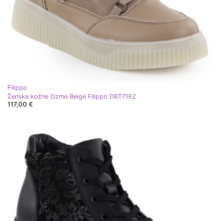
Filippo
Ženske kožne čizme Beige Filippo DBT7162
117,00 €