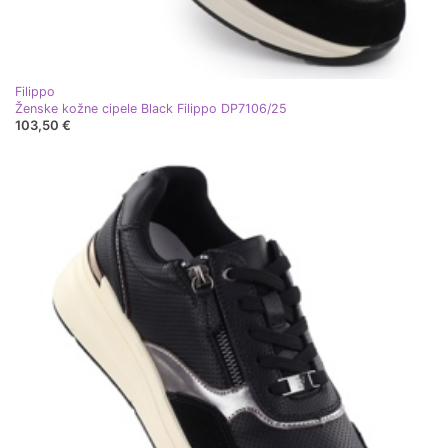
Filippo
Ženske kožne cipele Black Filippo DP7106/25
103,50 €