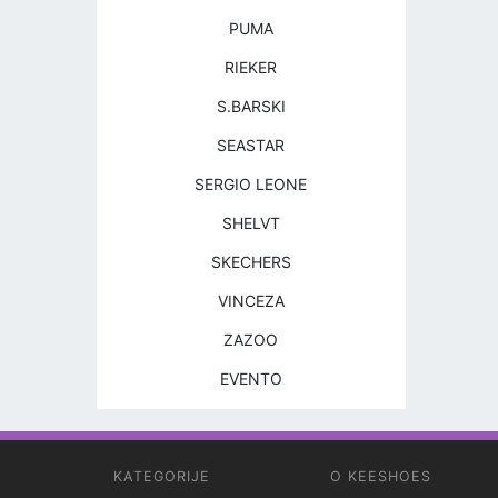
PUMA
RIEKER
S.BARSKI
SEASTAR
SERGIO LEONE
SHELVT
SKECHERS
VINCEZA
ZAZOO
EVENTO
KATEGORIJE
O KEESHOES