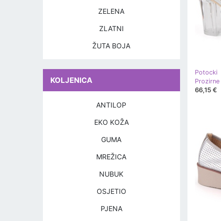
ZELENA
ZLATNI
ŽUTA BOJA
Potocki
KOLJENICA
66,15 €
ANTILOP
EKO KOŽA
GUMA
MREŽICA
NUBUK
OSJETIO
PJENA