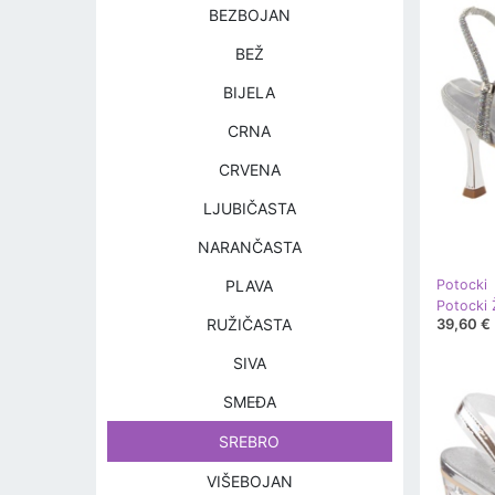
BEZBOJAN
BEŽ
BIJELA
CRNA
CRVENA
LJUBIČASTA
NARANČASTA
PLAVA
Potocki
39,60 €
RUŽIČASTA
SIVA
SMEĐA
SREBRO
VIŠEBOJAN