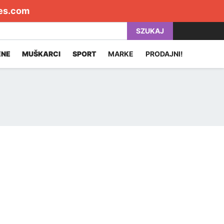
es.com
SZUKAJ
ENE
MUŠKARCI
SPORT
MARKE
PRODAJNI!