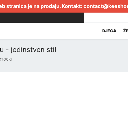
b stranica je na prodaju. Kontakt:
contact@keesho
DJECA
Ž
 - jedinstven stil
OTOCKI