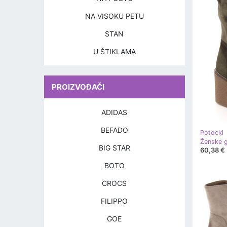
NA VISOKU PETU
STAN
U ŠTIKLAMA
PROIZVOĐAČI
ADIDAS
BEFADO
Potocki
BIG STAR
60,38 €
BOTO
CROCS
FILIPPO
GOE