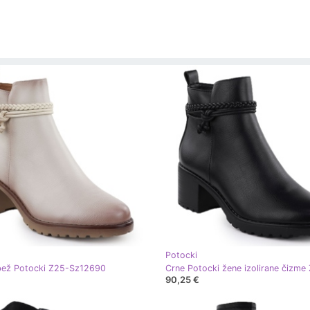
Potocki
bež Potocki Z25-Sz12690
90,25 €