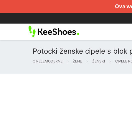
Ova we
Potocki ženske cipele s blok 
CIPELEMODERNE
ŽENE
ŽENSKI
CIPELE P