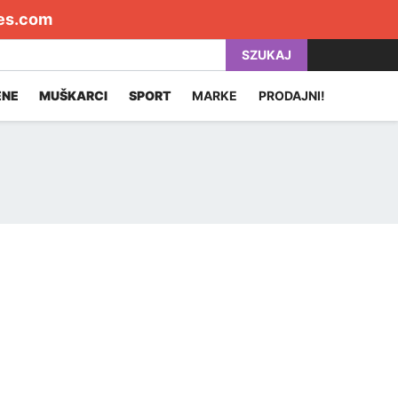
es.com
SZUKAJ
ENE
MUŠKARCI
SPORT
MARKE
PRODAJNI!