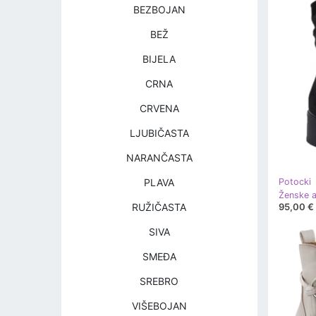
BEZBOJAN
BEŽ
BIJELA
CRNA
CRVENA
LJUBIČASTA
NARANČASTA
PLAVA
Potocki
95,00 €
RUŽIČASTA
SIVA
SMEĐA
SREBRO
VIŠEBOJAN