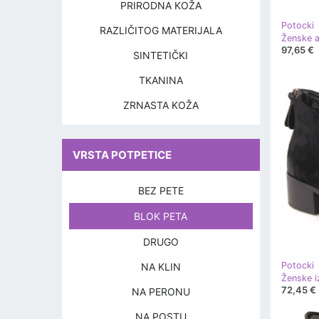
PRIRODNA KOŽA
Potocki
RAZLIČITOG MATERIJALA
97,65 €
SINTETIČKI
TKANINA
ZRNASTA KOŽA
VRSTA POTPETICE
BEZ PETE
BLOK PETA
DRUGO
Potocki
NA KLIN
72,45 €
NA PERONU
NA POSTU