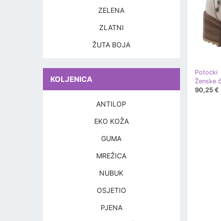
ZELENA
ZLATNI
ŽUTA BOJA
Potocki
KOLJENICA
90,25 €
ANTILOP
EKO KOŽA
GUMA
MREŽICA
NUBUK
OSJETIO
PJENA