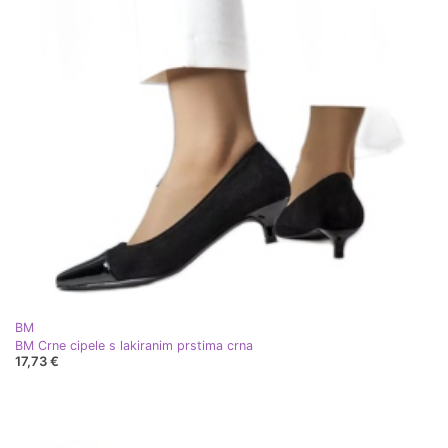
BM
BM Crne cipele s lakiranim prstima crna
17,73 €