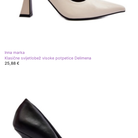
Inna marka
Klasične svijetlobež visoke potpetice Delimena
25,88 €