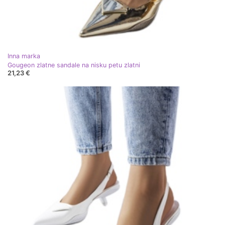
Inna marka
Gougeon zlatne sandale na nisku petu zlatni
21,23 €