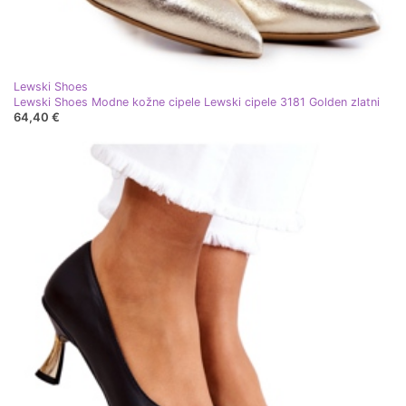
Lewski Shoes
Lewski Shoes Modne kožne cipele Lewski cipele 3181 Golden zlatni
64,40 €