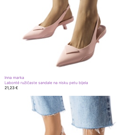
Inna marka
Labonté ružičaste sandale na nisku petu bijela
21,23 €