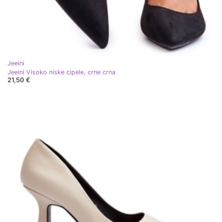
Jeeini
Jeeini Visoko niske cipele, crne crna
21,50 €