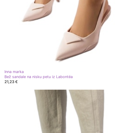
Inna marka
Bež sandale na nisku petu iz Labontéa
21,23 €