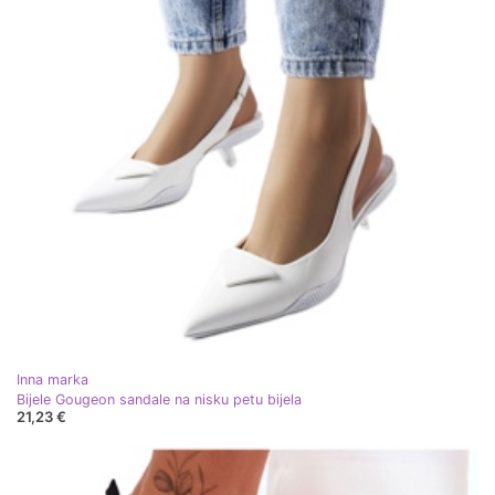
Inna marka
Bijele Gougeon sandale na nisku petu bijela
21,23 €