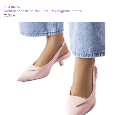
Inna marka
Srebrne sandale na nisku petu iz Gougeona srebro
21,23 €