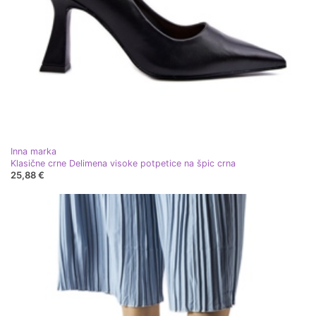
Inna marka
Klasične crne Delimena visoke potpetice na špic crna
25,88 €