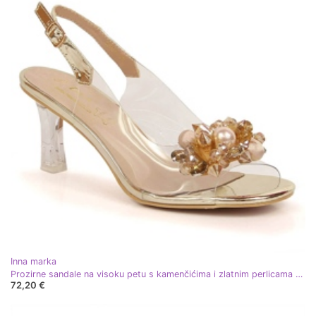
Inna marka
Prozirne sandale na visoku petu s kamenčićima i zlatnim perlicama D&amp;A MR-X951
72,20 €