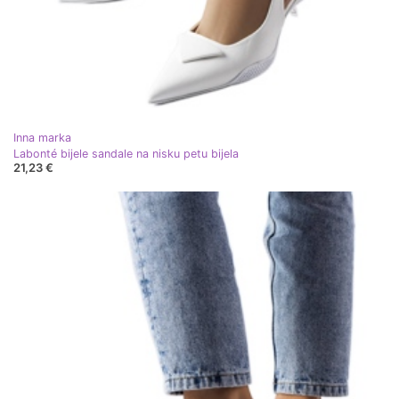
Inna marka
Labonté bijele sandale na nisku petu bijela
21,23 €