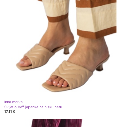
Inna marka
Svijetlo bež japanke na nisku petu
17,11 €