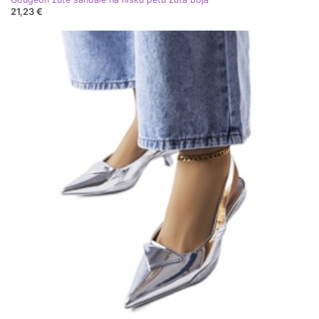
21,23 €