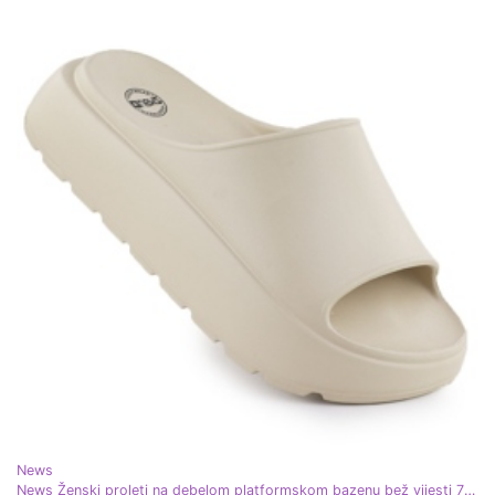
News
News Ženski proleti na debelom platformskom bazenu bež vijesti 7303