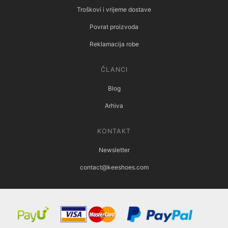
Troškovi i vrijeme dostave
Povrat proizvoda
Reklamacija robe
ČLANCI
Blog
Arhiva
KONTAKT
Newsletter
contact@keeshoes.com