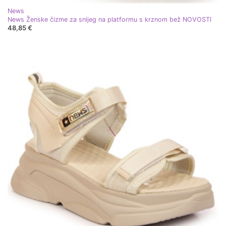
News
News Ženske čizme za snijeg na platformu s krznom bež NOVOSTI
48,85 €