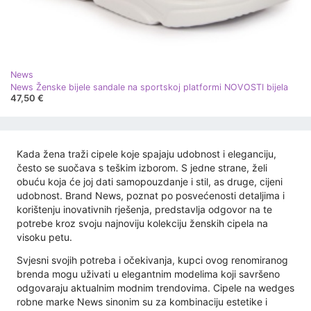
News
News Ženske bijele sandale na sportskoj platformi NOVOSTI bijela
47,50 €
Kada žena traži cipele koje spajaju udobnost i eleganciju,
često se suočava s teškim izborom. S jedne strane, želi
obuću koja će joj dati samopouzdanje i stil, as druge, cijeni
udobnost. Brand News, poznat po posvećenosti detaljima i
korištenju inovativnih rješenja, predstavlja odgovor na te
potrebe kroz svoju najnoviju kolekciju ženskih cipela na
visoku petu.
Svjesni svojih potreba i očekivanja, kupci ovog renomiranog
brenda mogu uživati ​​u elegantnim modelima koji savršeno
odgovaraju aktualnim modnim trendovima. Cipele na wedges
robne marke News sinonim su za kombinaciju estetike i