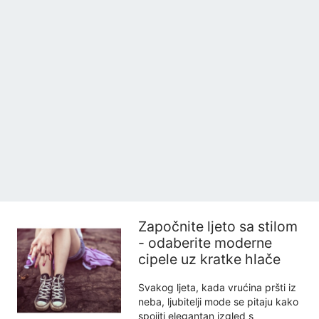
Započnite ljeto sa stilom
- odaberite moderne
cipele uz kratke hlače
Svakog ljeta, kada vrućina pršti iz
neba, ljubitelji mode se pitaju kako
spojiti elegantan izgled s