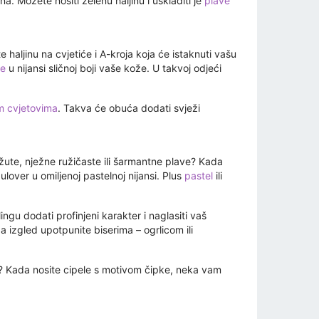
 Možete nositi zelenu haljinu i uskladiti je
plave
 haljinu na cvjetiće i A-kroja koja će istaknuti vašu
ke
u nijansi sličnoj boji vaše kože. U takvoj odjeći
im cvjetovima
. Takva će obuća dodati svježi
žute, nježne ružičaste ili šarmantne plave? Kada
ulover u omiljenoj pastelnoj nijansi. Plus
pastel
ili
ngu dodati profinjeni karakter i naglasiti vaš
a izgled upotpunite biserima – ogrlicom ili
si? Kada nosite cipele s motivom čipke, neka vam