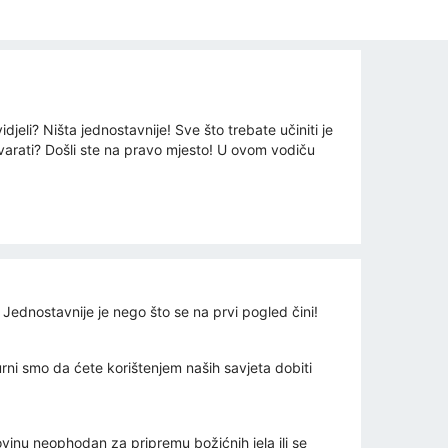
djeli? Ništa jednostavnije! Sve što trebate učiniti je
ovarati? Došli ste na pravo mjesto! U ovom vodiču
 Jednostavnije je nego što se na prvi pogled čini!
urni smo da ćete korištenjem naših savjeta dobiti
ovinu neophodan za pripremu božićnih jela ili se