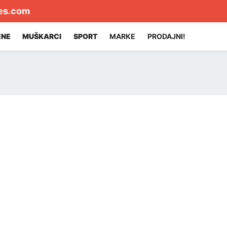
es.com
ENE
MUŠKARCI
SPORT
MARKE
PRODAJNI!