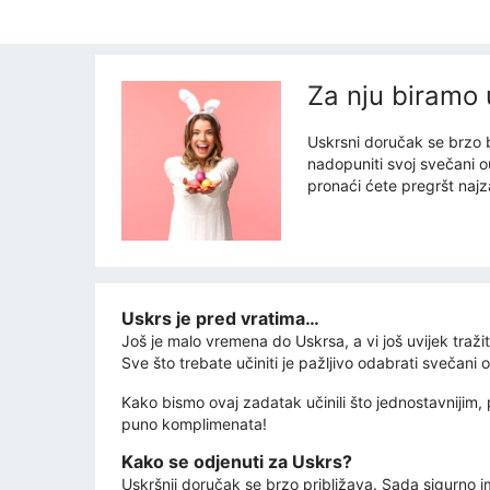
Za nju biramo 
Uskrsni doručak se brzo bl
nadopuniti svoj svečani o
pronaći ćete pregršt najzan
Uskrs je pred vratima…
Još je malo vremena do Uskrsa, a vi još uvijek traži
Sve što trebate učiniti je pažljivo odabrati svečani
Kako bismo ovaj zadatak učinili što jednostavnijim, 
puno komplimenata!
Kako se odjenuti za Uskrs?
Uskršnji doručak se brzo približava. Sada sigurno i