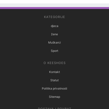
KATEGORIJE
djeca
žene
Muškarci
Sport
O KEESHOES
Kontakt
Statut
Politika privatnosti
Sitemap
DOSTAVA I POVRAT