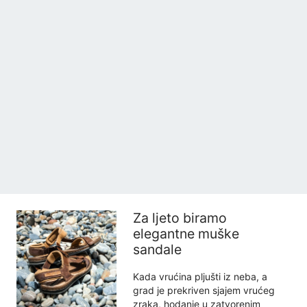
Za ljeto biramo
elegantne muške
sandale
Kada vrućina pljušti iz neba, a
grad je prekriven sjajem vrućeg
zraka, hodanje u zatvorenim