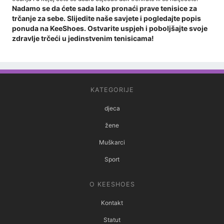
Nadamo se da ćete sada lako pronaći prave tenisice za
trčanje za sebe. Slijedite naše savjete i pogledajte popis
ponuda na KeeShoes. Ostvarite uspjeh i poboljšajte svoje
zdravlje trčeći u jedinstvenim tenisicama!
KATEGORIJE
djeca
žene
Muškarci
Sport
O KEESHOES
Kontakt
Statut