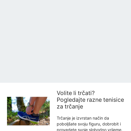
Volite li trčati?
Pogledajte razne tenisice
za trčanje
Trčanje je izvrstan način da
poboljšate svoju figuru, dobrobit i
provedete svoje slobodno vrijeme.