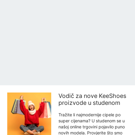
Vodič za nove KeeShoes
proizvode u studenom
Tražite li najmodernije cipele po
super cijenama? U studenom se u
našoj online trgovini pojavilo puno
novih modela. Provjerite što smo