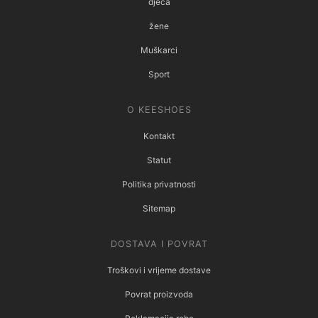
djeca
žene
Muškarci
Sport
O KEESHOES
Kontakt
Statut
Politika privatnosti
Sitemap
DOSTAVA I POVRAT
Troškovi i vrijeme dostave
Povrat proizvoda