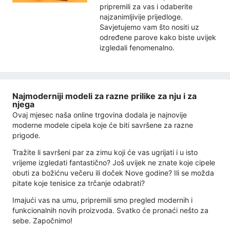
pripremili za vas i odaberite
najzanimljivije prijedloge.
Savjetujemo vam što nositi uz
određene parove kako biste uvijek
izgledali fenomenalno.
Najmoderniji modeli za razne prilike za nju i za
njega
Ovaj mjesec naša online trgovina dodala je najnovije
moderne modele cipela koje će biti savršene za razne
prigode.
Tražite li savršeni par za zimu koji će vas ugrijati i u isto
vrijeme izgledati fantastično? Još uvijek ne znate koje cipele
obuti za božićnu večeru ili doček Nove godine? Ili se možda
pitate koje tenisice za trčanje odabrati?
Imajući vas na umu, pripremili smo pregled modernih i
funkcionalnih novih proizvoda. Svatko će pronaći nešto za
sebe. Započnimo!