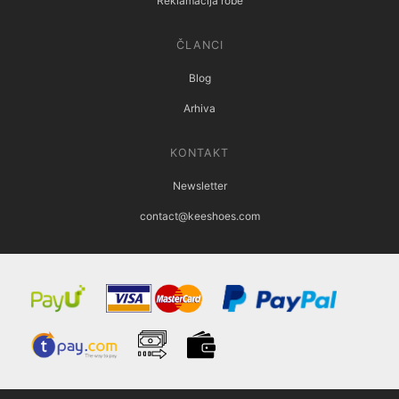
Reklamacija robe
ČLANCI
Blog
Arhiva
KONTAKT
Newsletter
contact@keeshoes.com