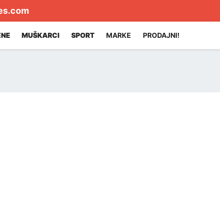
es.com
ENE
MUŠKARCI
SPORT
MARKE
PRODAJNI!