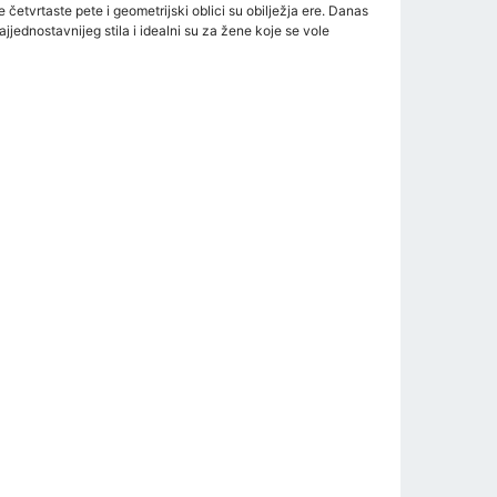
četvrtaste pete i geometrijski oblici su obilježja ere. Danas
jjednostavnijeg stila i idealni su za žene koje se vole