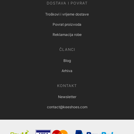
DOSTAVA I POVRAT
Troškovi i vrijeme dostave
Povrat proizvoda
Reklamacija robe
ČLANCI
Blog
Arhiva
KONTAKT
Newsletter
contact@keeshoes.com