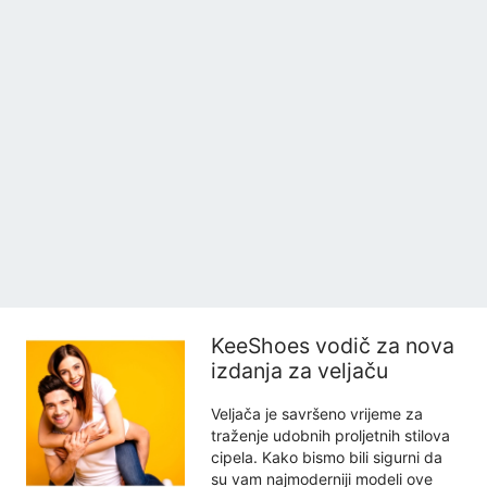
KeeShoes vodič za nova
izdanja za veljaču
Veljača je savršeno vrijeme za
traženje udobnih proljetnih stilova
cipela. Kako bismo bili sigurni da
su vam najmoderniji modeli ove