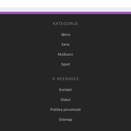
KATEGORIJE
djeca
žene
Muškarci
Sport
O KEESHOES
Kontakt
Statut
Politika privatnosti
Sitemap