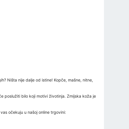
ih? Ništa nije dalje od istine! Kopče, mašne, nitne,
 poslužiti bilo koji motivi životinja. Zmijska koža je
vas očekuju u našoj online trgovini: