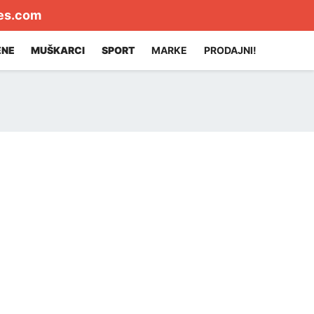
es.com
ENE
MUŠKARCI
SPORT
MARKE
PRODAJNI!