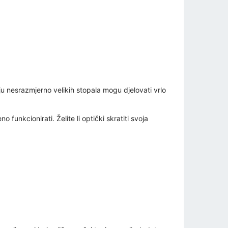
ju nesrazmjerno velikih stopala mogu djelovati vrlo
nkcionirati. Želite li optički skratiti svoja