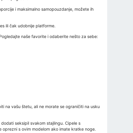
proporcije i maksimalno samopouzdanje, možete ih
s ili čak udobnije platforme.
ogledajte naše favorite i odaberite nešto za sebe:
iti na vašu štetu, ali ne morate se ograničiti na usku
i dodati seksipil svakom stajlingu. Cipele s
ite oprezni s ovim modelom ako imate kratke noge.