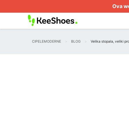
Ova we
CIPELEMODERNE
BLOG
Velika stopala, veliki p