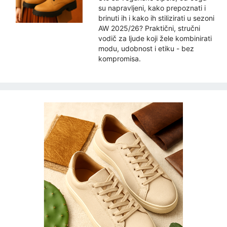
su napravljeni, kako prepoznati i
brinuti ih i kako ih stilizirati u sezoni
AW 2025/26? Praktični, stručni
vodič za ljude koji žele kombinirati
modu, udobnost i etiku - bez
kompromisa.