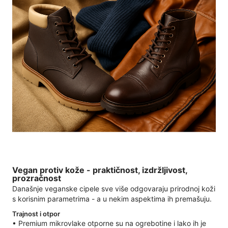
Vegan protiv kože - praktičnost, izdržljivost,
prozračnost
Današnje veganske cipele sve više odgovaraju prirodnoj koži
s korisnim parametrima - a u nekim aspektima ih premašuju.
Trajnost i otpor
• Premium mikrovlake otporne su na ogrebotine i lako ih je