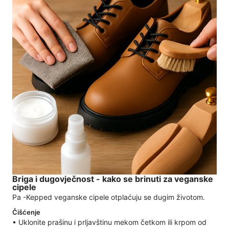
Briga i dugovječnost - kako se brinuti za veganske
cipele
Pa -Kepped veganske cipele otplaćuju se dugim životom.
Čišćenje
• Uklonite prašinu i prljavštinu mekom četkom ili krpom od