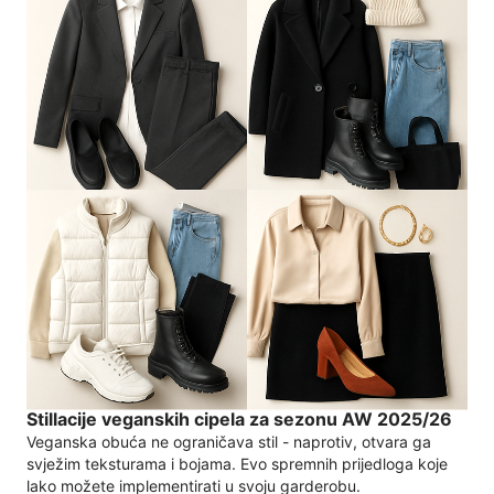
Stillacije veganskih cipela za sezonu AW 2025/26
Veganska obuća ne ograničava stil - naprotiv, otvara ga
svježim teksturama i bojama. Evo spremnih prijedloga koje
lako možete implementirati u svoju garderobu.