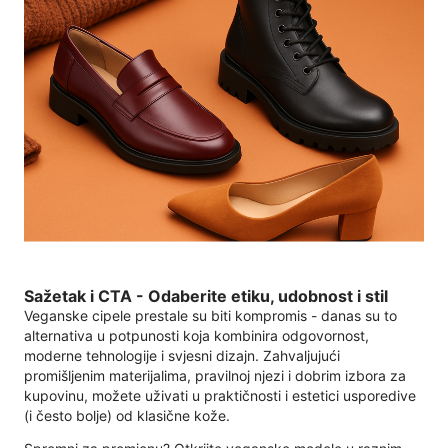
Sažetak i CTA - Odaberite etiku, udobnost i stil
Veganske cipele prestale su biti kompromis - danas su to
alternativa u potpunosti koja kombinira odgovornost,
moderne tehnologije i svjesni dizajn. Zahvaljujući
promišljenim materijalima, pravilnoj njezi i dobrim izbora za
kupovinu, možete uživati ​​u praktičnosti i estetici usporedive
(i često bolje) od klasične kože.