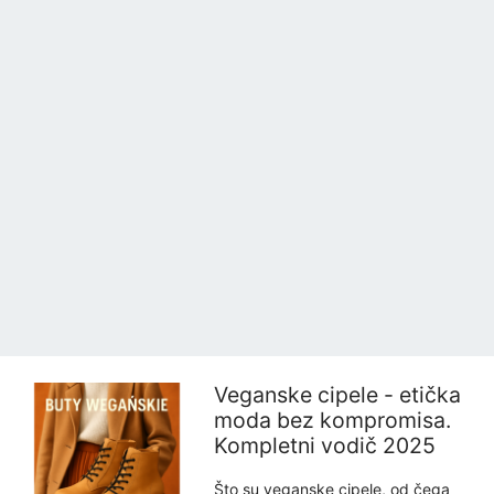
Veganske cipele - etička
moda bez kompromisa.
Kompletni vodič 2025
Što su veganske cipele, od čega