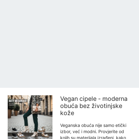
Vegan cipele - moderna
obuća bez životinjske
kože
Veganska obuća nije samo etički
izbor, već i modni. Provjerite od
kojih su materijala izrađeni, kako