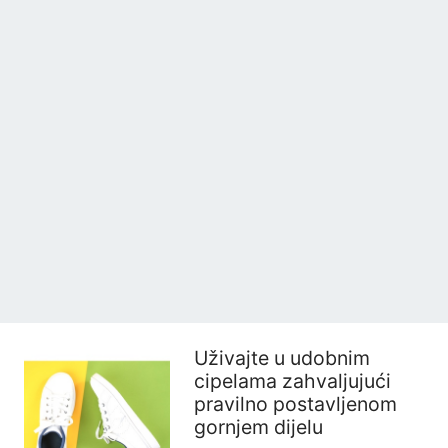
Uživajte u udobnim
cipelama zahvaljujući
pravilno postavljenom
gornjem dijelu