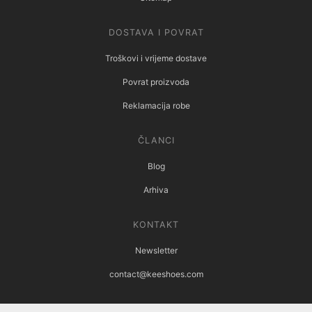
DOSTAVA I POVRAT
Troškovi i vrijeme dostave
Povrat proizvoda
Reklamacija robe
ČLANCI
Blog
Arhiva
KONTAKT
Newsletter
contact@keeshoes.com