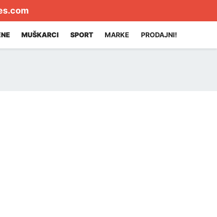
es.com
ENE
MUŠKARCI
SPORT
MARKE
PRODAJNI!