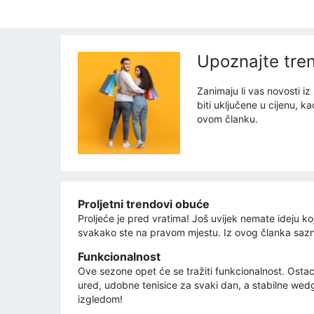
Upoznajte tre
Zanimaju li vas novosti i
biti uključene u cijenu, ka
ovom članku.
Proljetni trendovi obuće
Proljeće je pred vratima! Još uvijek nemate ideju ko
svakako ste na pravom mjestu. Iz ovog članka sazn
Funkcionalnost
Ove sezone opet će se tražiti funkcionalnost. Ost
ured, udobne tenisice za svaki dan, a stabilne wed
izgledom!