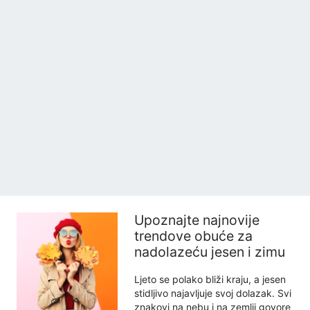
Upoznajte najnovije
trendove obuće za
nadolazeću jesen i zimu
Ljeto se polako bliži kraju, a jesen
stidljivo najavljuje svoj dolazak. Svi
znakovi na nebu i na zemlji govore