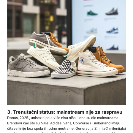
3. Trenutačni status: mainstream nije za raspravu
Danas, 2025., unisex cipele više nisu niša – one su dio mainstreama.
Brendovi kao što su Nike, Adidas, Vans, Converse i Timberland imaju
čitave linije bez spola ili rodno neutralne. Generacija Z i mlađi milenijalci