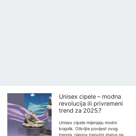
Unisex cipele – modna
revolucija ili privremeni
trend za 2025.?
Unisex cipele mijenjaju modni
krajolik. Otkrijte povijest ovog
trenda, njegov trenutni status na