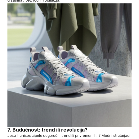
dizajnirati bez rodnih obilježja.
7. Budućnost: trend ili revolucija?
Jesu li unisex cipele dugoročni trend ili privremeni hir? Modni stručnjaci