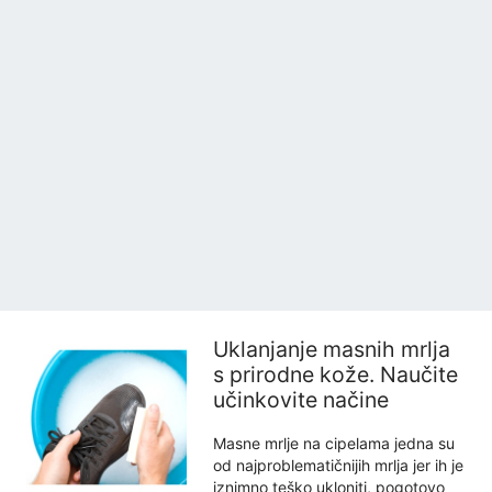
Uklanjanje masnih mrlja
s prirodne kože. Naučite
učinkovite načine
Masne mrlje na cipelama jedna su
od najproblematičnijih mrlja jer ih je
iznimno teško ukloniti, pogotovo