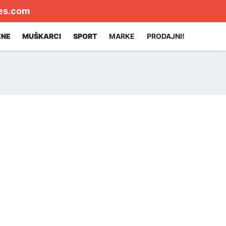
es.com
ENE
MUŠKARCI
SPORT
MARKE
PRODAJNI!