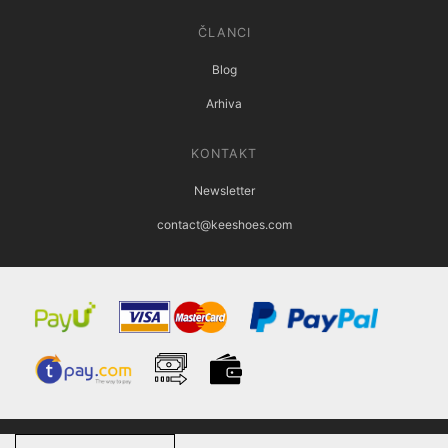
ČLANCI
Blog
Arhiva
KONTAKT
Newsletter
contact@keeshoes.com