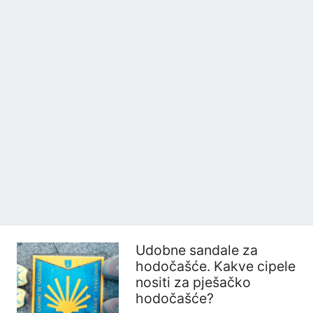
Udobne sandale za
hodočašće. Kakve cipele
nositi za pješačko
hodočašće?