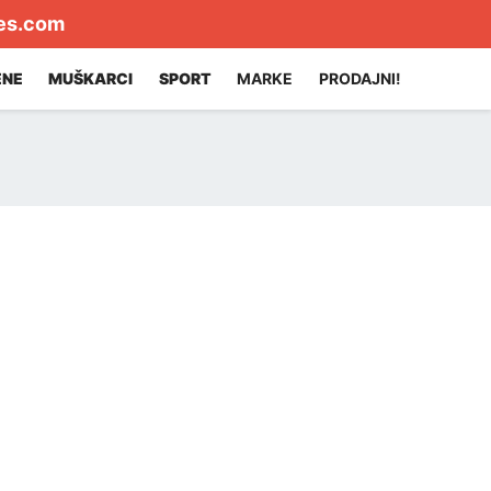
es.com
ENE
MUŠKARCI
SPORT
MARKE
PRODAJNI!