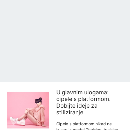
U glavnim ulogama:
cipele s platformom.
Dobijte ideje za
stiliziranje
Cipele s platformom nikad ne
izlaze iz mode! Tenisice, tenisice,