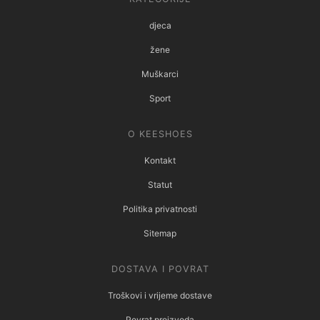
djeca
žene
Muškarci
Sport
O KEESHOES
Kontakt
Statut
Politika privatnosti
Sitemap
DOSTAVA I POVRAT
Troškovi i vrijeme dostave
Povrat proizvoda