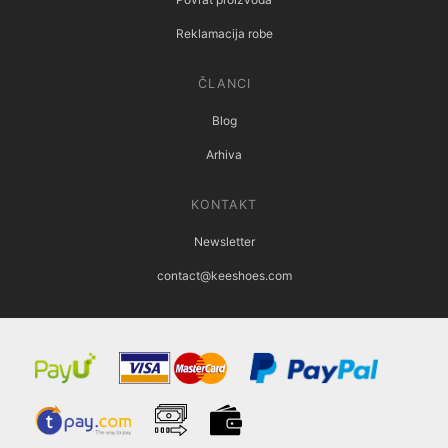
Reklamacija robe
ČLANCI
Blog
Arhiva
KONTAKT
Newsletter
contact@keeshoes.com