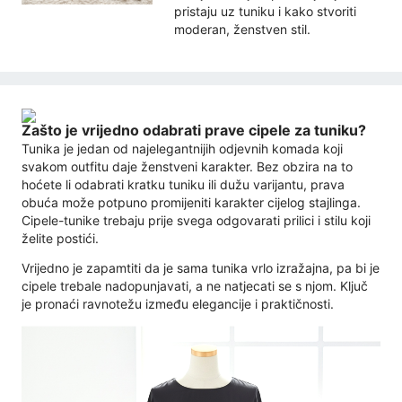
pristaju uz tuniku i kako stvoriti
moderan, ženstven stil.
Zašto je vrijedno odabrati prave cipele za tuniku?
Tunika je jedan od najelegantnijih odjevnih komada koji
svakom outfitu daje ženstveni karakter. Bez obzira na to
hoćete li odabrati kratku tuniku ili dužu varijantu, prava
obuća može potpuno promijeniti karakter cijelog stajlinga.
Cipele-tunike trebaju prije svega odgovarati prilici i stilu koji
želite postići.
Vrijedno je zapamtiti da je sama tunika vrlo izražajna, pa bi je
cipele trebale nadopunjavati, a ne natjecati se s njom. Ključ
je pronaći ravnotežu između elegancije i praktičnosti.