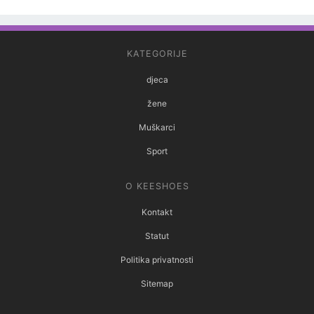
KATEGORIJE
djeca
žene
Muškarci
Sport
O KEESHOES
Kontakt
Statut
Politika privatnosti
Sitemap