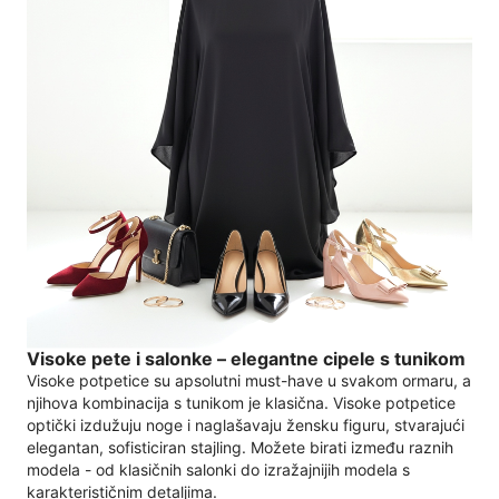
Visoke pete i salonke – elegantne cipele s tunikom
Visoke potpetice su apsolutni must-have u svakom ormaru, a
njihova kombinacija s tunikom je klasična. Visoke potpetice
optički izdužuju noge i naglašavaju žensku figuru, stvarajući
elegantan, sofisticiran stajling. Možete birati između raznih
modela - od klasičnih salonki do izražajnijih modela s
karakterističnim detaljima.