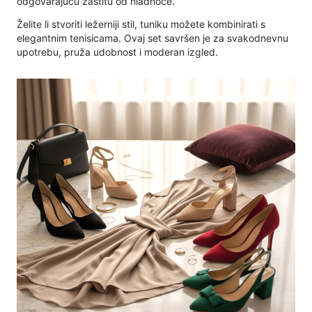
odgovarajuću zaštitu od hladnoće.
Želite li stvoriti ležerniji stil, tuniku možete kombinirati s
elegantnim tenisicama. Ovaj set savršen je za svakodnevnu
upotrebu, pruža udobnost i moderan izgled.