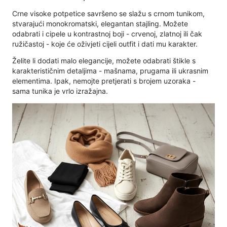
Crne visoke potpetice savršeno se slažu s crnom tunikom,
stvarajući monokromatski, elegantan stajling. Možete
odabrati i cipele u kontrastnoj boji - crvenoj, zlatnoj ili čak
ružičastoj - koje će oživjeti cijeli outfit i dati mu karakter.
Želite li dodati malo elegancije, možete odabrati štikle s
karakterističnim detaljima - mašnama, prugama ili ukrasnim
elementima. Ipak, nemojte pretjerati s brojem uzoraka -
sama tunika je vrlo izražajna.