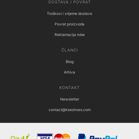
DOSTAVA I POVRAT
Troškovi i vrijeme dostave
Povrat proizvoda
Reklamacija robe
ČLANCI
Blog
Arhiva
KONTAKT
Newsletter
contact@keeshoes.com