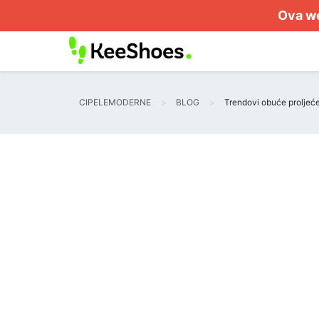
Ova we
CIPELEMODERNE
BLOG
Trendovi obuće proljeće