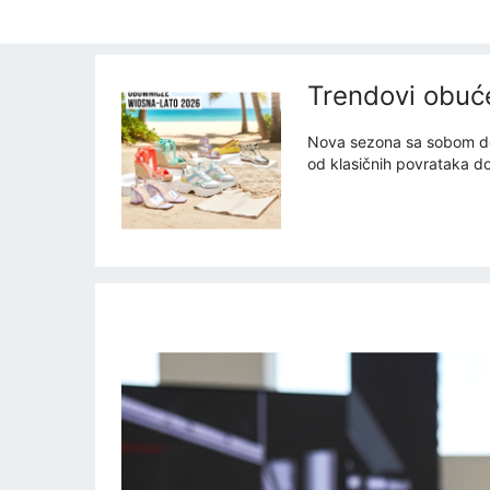
Trendovi obuće
Nova sezona sa sobom dono
od klasičnih povrataka do 