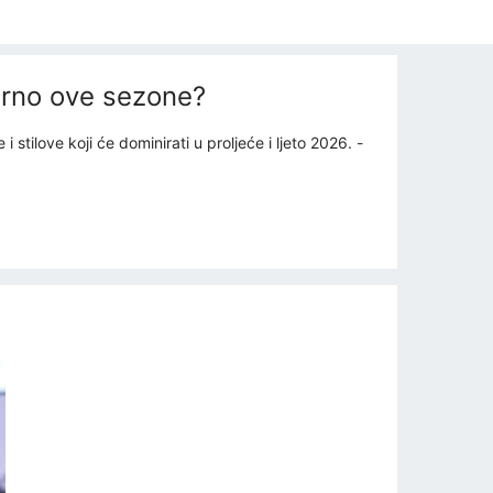
derno ove sezone?
ilove koji će dominirati u proljeće i ljeto 2026. -