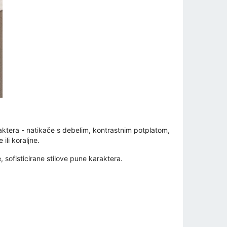
ktera - natikače s debelim, kontrastnim potplatom,
ili koraljne.
 sofisticirane stilove pune karaktera.