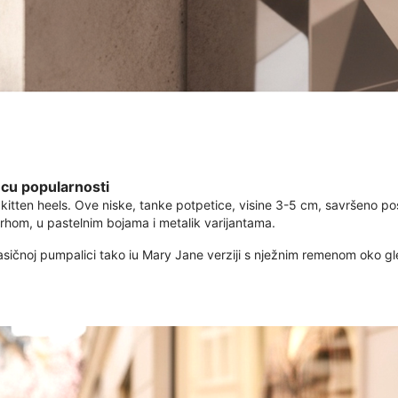
ncu popularnosti
kitten heels. Ove niske, tanke potpetice, visine 3-5 cm, savršeno po
rhom, u pastelnim bojama i metalik varijantama.
lasičnoj pumpalici tako iu Mary Jane verziji s nježnim remenom oko gl