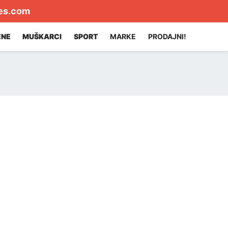
es.com
ENE
MUŠKARCI
SPORT
MARKE
PRODAJNI!