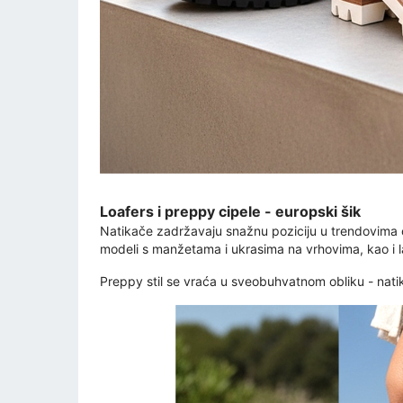
Loafers i preppy cipele - europski šik
Natikače zadržavaju snažnu poziciju u trendovima 
modeli s manžetama i ukrasima na vrhovima, kao i la
Preppy stil se vraća u sveobuhvatnom obliku - natika