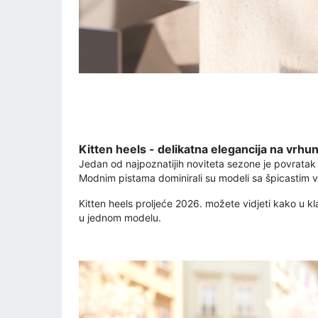
Kitten heels - delikatna elegancija na vrhu
Jedan od najpoznatijih noviteta sezone je povratak 
Modnim pistama dominirali su modeli sa špicastim v
Kitten heels proljeće 2026. možete vidjeti kako u k
u jednom modelu.