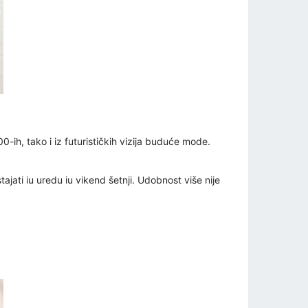
00-ih, tako i iz futurističkih vizija buduće mode.
tajati iu uredu iu vikend šetnji. Udobnost više nije