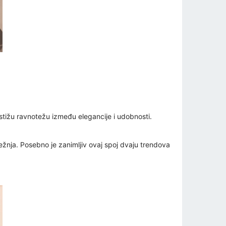
stižu ravnotežu između elegancije i udobnosti.
ežnja. Posebno je zanimljiv ovaj spoj dvaju trendova