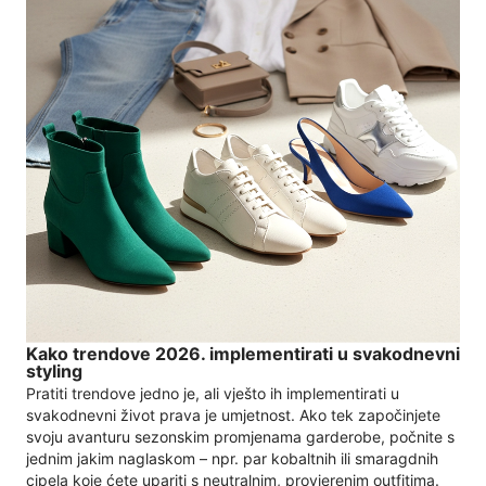
Kako trendove 2026. implementirati u svakodnevni
styling
Pratiti trendove jedno je, ali vješto ih implementirati u
svakodnevni život prava je umjetnost. Ako tek započinjete
svoju avanturu sezonskim promjenama garderobe, počnite s
jednim jakim naglaskom – npr. par kobaltnih ili smaragdnih
cipela koje ćete upariti s neutralnim, provjerenim outfitima.