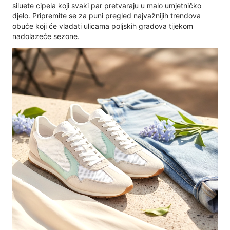
siluete cipela koji svaki par pretvaraju u malo umjetničko
djelo. Pripremite se za puni pregled najvažnijih trendova
obuće koji će vladati ulicama poljskih gradova tijekom
nadolazeće sezone.