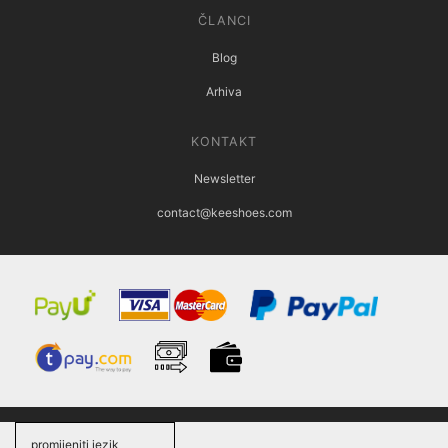
ČLANCI
Blog
Arhiva
KONTAKT
Newsletter
contact@keeshoes.com
promijeniti jezik