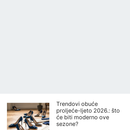
Trendovi obuće
proljeće-ljeto 2026.: što
će biti moderno ove
sezone?