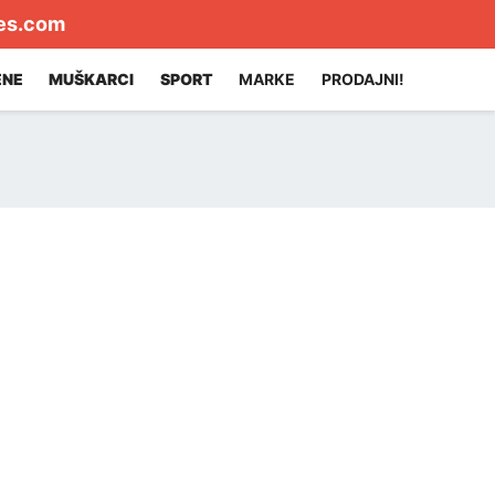
es.com
ENE
MUŠKARCI
SPORT
MARKE
PRODAJNI!