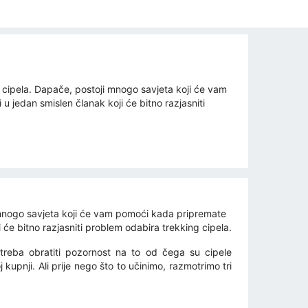
 cipela. Dapače, postoji mnogo savjeta koji će vam
 u jedan smislen članak koji će bitno razjasniti
 mnogo savjeta koji će vam pomoći kada pripremate
 će bitno razjasniti problem odabira trekking cipela.
treba obratiti pozornost na to od čega su cipele
j kupnji. Ali prije nego što to učinimo, razmotrimo tri