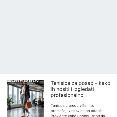
Tenisice za posao – kako
ih nositi i izgledati
profesionalno
Tenisice u uredu više nisu
promašaj, već svjestan odabir.
Provjerite kako udobnu sportsku