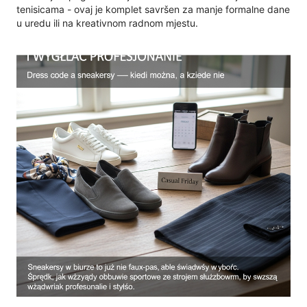
tenisicama - ovaj je komplet savršen za manje formalne dane
u uredu ili na kreativnom radnom mjestu.