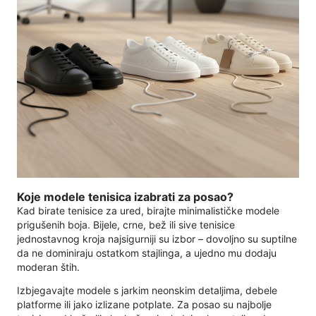
Koje modele tenisica izabrati za posao?
Kad birate tenisice za ured, birajte minimalističke modele
prigušenih boja. Bijele, crne, bež ili sive tenisice
jednostavnog kroja najsigurniji su izbor – dovoljno su suptilne
da ne dominiraju ostatkom stajlinga, a ujedno mu dodaju
moderan štih.
Izbjegavajte modele s jarkim neonskim detaljima, debele
platforme ili jako izlizane potplate. Za posao su najbolje