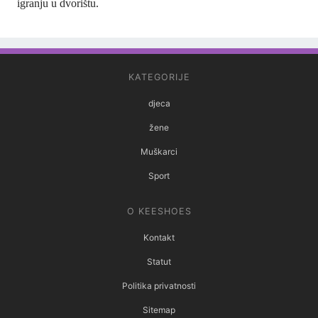
igranju u dvorištu.
KATEGORIJE
djeca
žene
Muškarci
Sport
O KEESHOES
Kontakt
Statut
Politika privatnosti
Sitemap