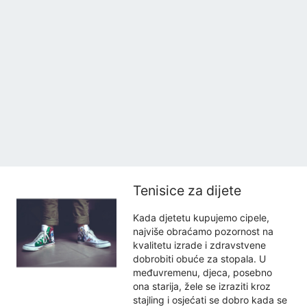
Tenisice za dijete
Kada djetetu kupujemo cipele,
najviše obraćamo pozornost na
kvalitetu izrade i zdravstvene
dobrobiti obuće za stopala. U
međuvremenu, djeca, posebno
ona starija, žele se izraziti kroz
stajling i osjećati se dobro kada se