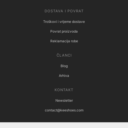
DOSTAVA I POVRAT
Troškovi i vrijeme dostave
Povrat proizvoda
Reklamacija robe
ČLANCI
Blog
Arhiva
KONTAKT
Newsletter
contact@keeshoes.com