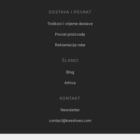
DOSTAVA I POVRAT
Troškovi i vrijeme dostave
Povrat proizvoda
Reklamacija robe
ČLANCI
Blog
Arhiva
KONTAKT
Newsletter
contact@keeshoes.com