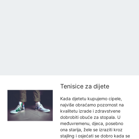
Tenisice za dijete
Kada djetetu kupujemo cipele,
najviše obraćamo pozornost na
kvalitetu izrade i zdravstvene
dobrobiti obuće za stopala. U
međuvremenu, djeca, posebno
ona starija, žele se izraziti kroz
stajling i osjećati se dobro kada se