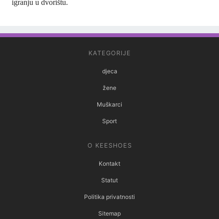
igranju u dvorištu.
KATEGORIJE
djeca
žene
Muškarci
Sport
O KEESHOES
Kontakt
Statut
Politika privatnosti
Sitemap