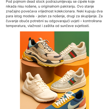
Pod pojmom dead stock podrazumijevaju se cipele koje
nikada nisu nošene, u originalnom pakiranju. Ovo stanje
značajno povećava vrijednost kolekcionara. Neki kupuju dva
para istog modela - jedan za nošenje, drugi za skupljanje. Za
čuvanje obuće potrebni su odgovarajući uvjeti – kontrolirana
temperatura, vlažnost i zaštita od sunčeve svjetlosti.