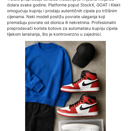
dolara svake godine. Platforme poput StockX, GOAT i Klekt
omogućuju kupnju i prodaju autentičnih cipela po tržišnim
cijenama. Neki modeli postižu povrate ulaganja koji
premašuju povrate od dionica ili nekretnina. Profesionalni
preprodavači koriste botove za automatsku kupnju cipela
tijekom lansiranja, što je kontroverzno u zajednici.