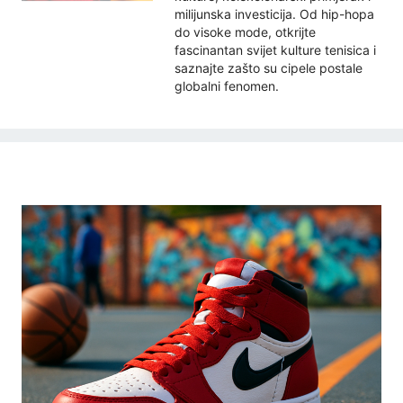
milijunska investicija. Od hip-hopa
do visoke mode, otkrijte
fascinantan svijet kulture tenisica i
saznajte zašto su cipele postale
globalni fenomen.