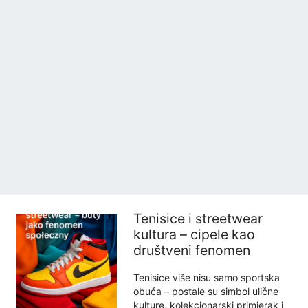
Tenisice i streetwear
kultura – cipele kao
društveni fenomen
Tenisice više nisu samo sportska
obuća – postale su simbol ulične
kulture, kolekcionarski primjerak i