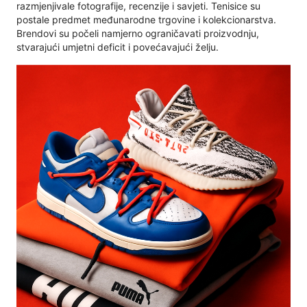
razmjenjivale fotografije, recenzije i savjeti. Tenisice su
postale predmet međunarodne trgovine i kolekcionarstva.
Brendovi su počeli namjerno ograničavati proizvodnju,
stvarajući umjetni deficit i povećavajući želju.