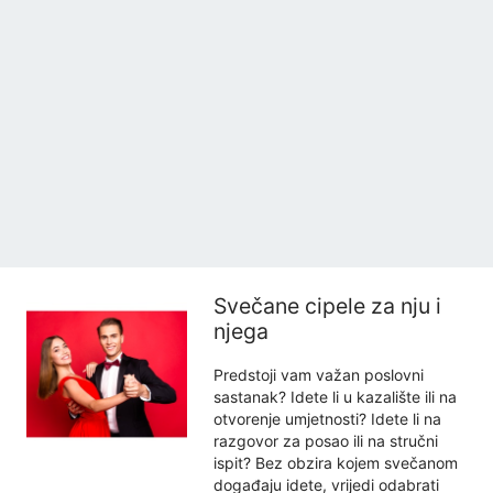
Svečane cipele za nju i
njega
Predstoji vam važan poslovni
sastanak? Idete li u kazalište ili na
otvorenje umjetnosti? Idete li na
razgovor za posao ili na stručni
ispit? Bez obzira kojem svečanom
događaju idete, vrijedi odabrati