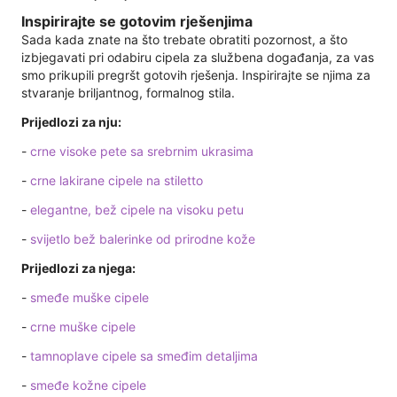
Inspirirajte se gotovim rješenjima
Sada kada znate na što trebate obratiti pozornost, a što
izbjegavati pri odabiru cipela za službena događanja, za vas
smo prikupili pregršt gotovih rješenja. Inspirirajte se njima za
stvaranje briljantnog, formalnog stila.
Prijedlozi za nju:
-
crne visoke pete sa srebrnim ukrasima
-
crne lakirane cipele na stiletto
-
elegantne, bež cipele na visoku petu
-
svijetlo bež balerinke od prirodne kože
Prijedlozi za njega:
-
smeđe muške cipele
-
crne muške cipele
-
tamnoplave cipele sa smeđim detaljima
-
smeđe kožne cipele