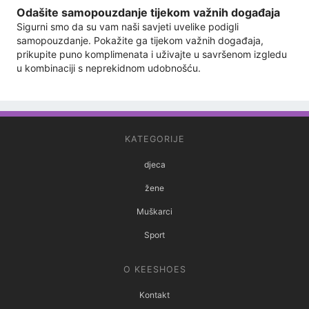
Odašite samopouzdanje tijekom važnih događaja
Sigurni smo da su vam naši savjeti uvelike podigli
samopouzdanje. Pokažite ga tijekom važnih događaja,
prikupite puno komplimenata i uživajte u savršenom izgledu
u kombinaciji s neprekidnom udobnošću.
KATEGORIJE
djeca
žene
Muškarci
Sport
O KEESHOES
Kontakt