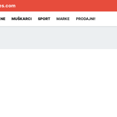
es.com
ENE
MUŠKARCI
SPORT
MARKE
PRODAJNI!