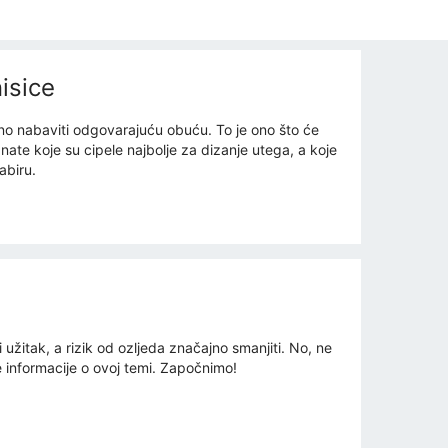
isice
žno nabaviti odgovarajuću obuću. To je ono što će
nate koje su cipele najbolje za dizanje utega, a koje
abiru.
žitak, a rizik od ozljeda značajno smanjiti. No, ne
e informacije o ovoj temi. Započnimo!