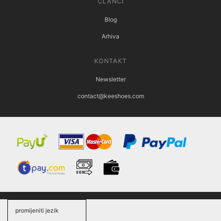
ČLANCI
Blog
Arhiva
KONTAKT
Newsletter
contact@keeshoes.com
promijeniti jezik