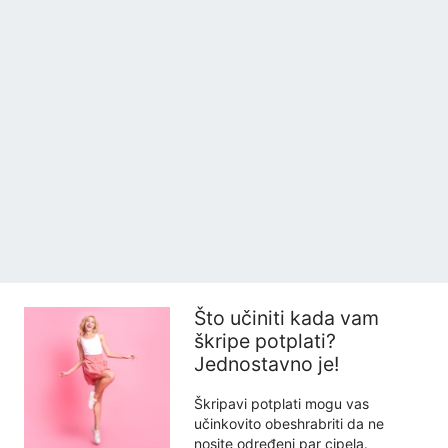
Što učiniti kada vam
škripe potplati?
Jednostavno je!
Škripavi potplati mogu vas
učinkovito obeshrabriti da ne
nosite određeni par cipela.