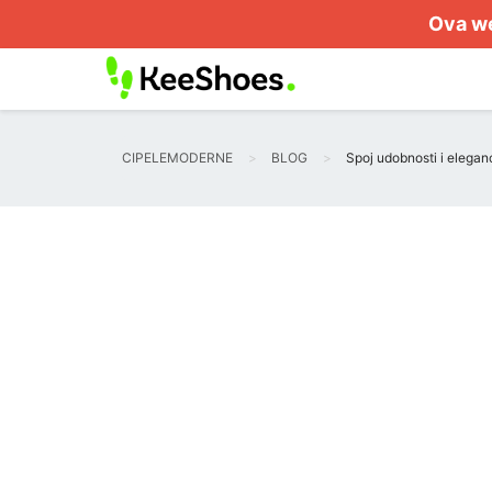
Ova we
CIPELEMODERNE
BLOG
Spoj udobnosti i elegan