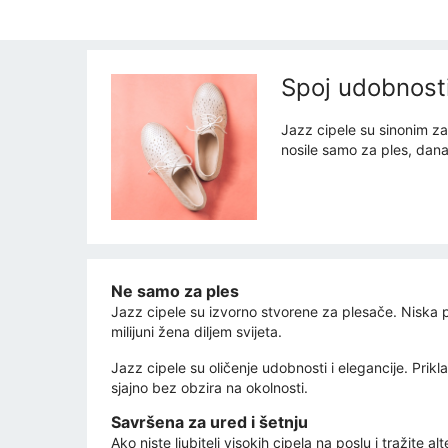
Spoj udobnosti
Jazz cipele su sinonim za 
nosile samo za ples, dana
Ne samo za ples
Jazz cipele su izvorno stvorene za plesače. Niska pe
milijuni žena diljem svijeta.
Jazz cipele su oličenje udobnosti i elegancije. Prik
sjajno bez obzira na okolnosti.
Savršena za ured i šetnju
Ako niste ljubitelj visokih cipela na poslu i tražit