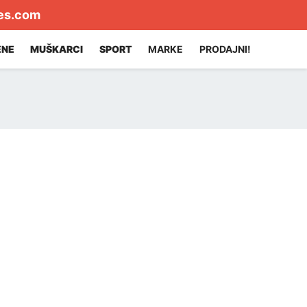
es.com
ENE
MUŠKARCI
SPORT
MARKE
PRODAJNI!