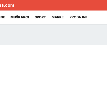
es.com
ENE
MUŠKARCI
SPORT
MARKE
PRODAJNI!