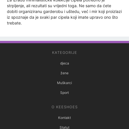
strpljenje, ali rezultati su vrijedni toga. Ne samo da ćete
dobiti organiziranu garderobu i uštedu, već i mir koji proizlazi
iz spoznaje da je svaki par cipela koji imate upravo ono što
trebate.
KATEGORIJE
djeca
žene
Muškarci
Sport
O KEESHOES
Kontakt
Statut