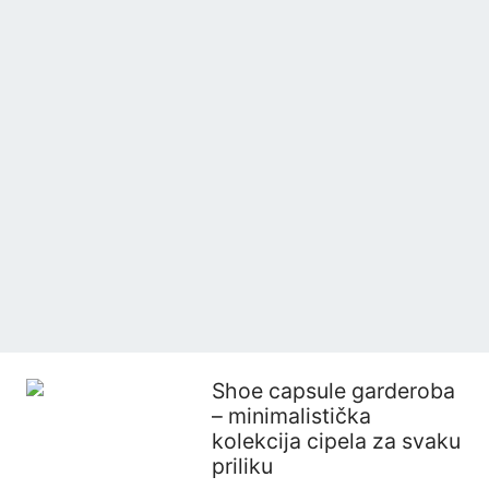
Shoe capsule garderoba
– minimalistička
kolekcija cipela za svaku
priliku