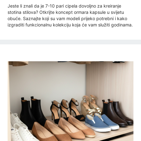
Jeste li znali da je 7-10 pari cipela dovoljno za kreiranje
stotina stilova? Otkrijte koncept ormara kapsule u svijetu
obuće. Saznajte koji su vam modeli prijeko potrebni i kako
izgraditi funkcionalnu kolekciju koja će vam služiti godinama.