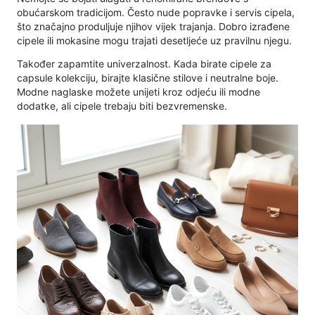
obućarskom tradicijom. Često nude popravke i servis cipela,
što značajno produljuje njihov vijek trajanja. Dobro izrađene
cipele ili mokasine mogu trajati desetljeće uz pravilnu njegu.
Također zapamtite univerzalnost. Kada birate cipele za
capsule kolekciju, birajte klasične stilove i neutralne boje.
Modne naglaske možete unijeti kroz odjeću ili modne
dodatke, ali cipele trebaju biti bezvremenske.