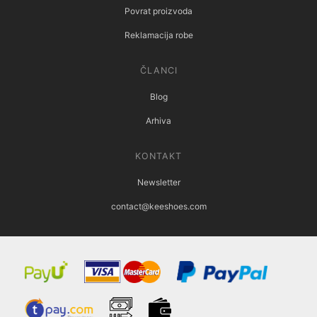
Povrat proizvoda
Reklamacija robe
ČLANCI
Blog
Arhiva
KONTAKT
Newsletter
contact@keeshoes.com