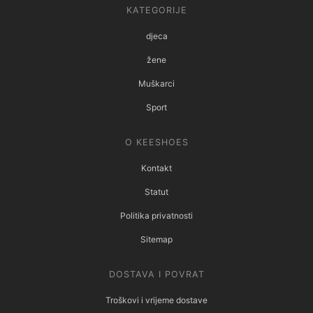
KATEGORIJE
djeca
žene
Muškarci
Sport
O KEESHOES
Kontakt
Statut
Politika privatnosti
Sitemap
DOSTAVA I POVRAT
Troškovi i vrijeme dostave