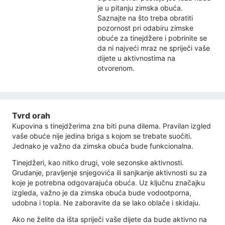
je u pitanju zimska obuća.
Saznajte na što treba obratiti
pozornost pri odabiru zimske
obuće za tinejdžere i pobrinite se
da ni najveći mraz ne spriječi vaše
dijete u aktivnostima na
otvorenom.
Tvrd orah
Kupovina s tinejdžerima zna biti puna dilema. Pravilan izgled
vaše obuće nije jedina briga s kojom se trebate suočiti.
Jednako je važno da zimska obuća bude funkcionalna.
Tinejdžeri, kao nitko drugi, vole sezonske aktivnosti.
Grudanje, pravljenje snjegovića ili sanjkanje aktivnosti su za
koje je potrebna odgovarajuća obuća. Uz ključnu značajku
izgleda, važno je da zimska obuća bude vodootporna,
udobna i topla. Ne zaboravite da se lako oblače i skidaju.
Ako ne želite da išta spriječi vaše dijete da bude aktivno na