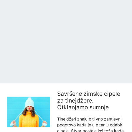
Savršene zimske cipele
za tinejdžere.
Otklanjamo sumnje
Tinejdžeri znaju biti vrlo zahtjevni,
pogotovo kada je u pitanju odabir
cipela. Stvar postaje još teža kada