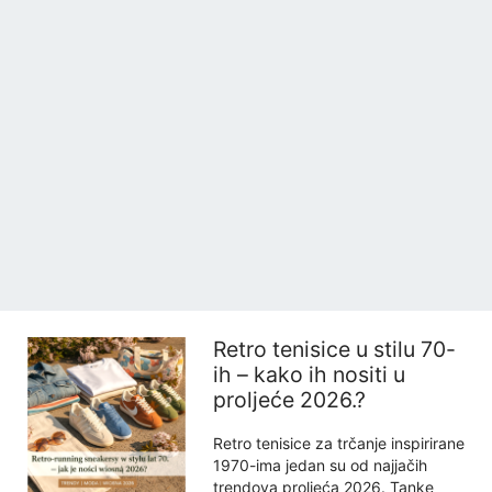
Retro tenisice u stilu 70-
ih – kako ih nositi u
proljeće 2026.?
Retro tenisice za trčanje inspirirane
1970-ima jedan su od najjačih
trendova proljeća 2026. Tanke