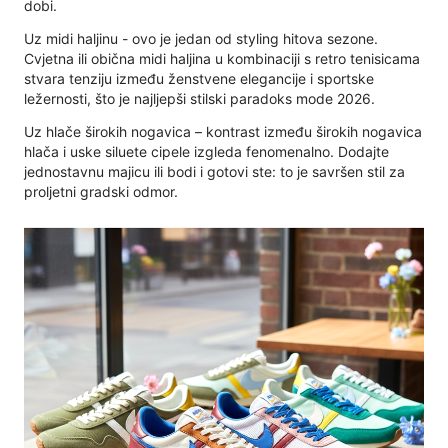
dobi.
Uz midi haljinu - ovo je jedan od styling hitova sezone.
Cvjetna ili obična midi haljina u kombinaciji s retro tenisicama
stvara tenziju između ženstvene elegancije i sportske
ležernosti, što je najljepši stilski paradoks mode 2026.
Uz hlače širokih nogavica – kontrast između širokih nogavica
hlača i uske siluete cipele izgleda fenomenalno. Dodajte
jednostavnu majicu ili bodi i gotovi ste: to je savršen stil za
proljetni gradski odmor.