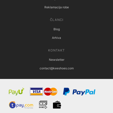
Reklamacija robe
ČLANCI
Blog
Arhiva
KONTAKT
Newsletter
contact@keeshoes.com