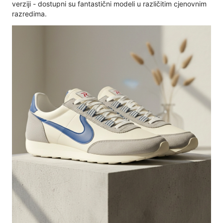
verziji - dostupni su fantastični modeli u različitim cjenovnim
razredima.