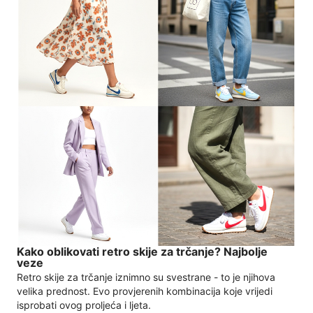
Kako oblikovati retro skije za trčanje? Najbolje
veze
Retro skije za trčanje iznimno su svestrane - to je njihova
velika prednost. Evo provjerenih kombinacija koje vrijedi
isprobati ovog proljeća i ljeta.