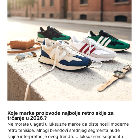
Koje marke proizvode najbolje retro skije za
trčanje u 2026.?
Ne morate ulagati u luksuzne marke da biste nosili moderne
retro tenisice. Mnogi brendovi srednjeg segmenta nude
sjajne interpretacije ovog trenda. U luksuznom segmentu