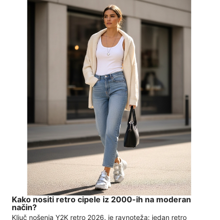
Kako nositi retro cipele iz 2000-ih na moderan
način?
Ključ nošenja Y2K retro 2026. je ravnoteža: jedan retro