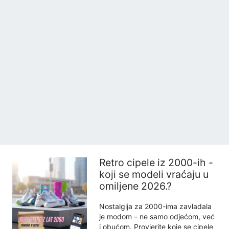
Retro cipele iz 2000-ih -
koji se modeli vraćaju u
omiljene 2026.?
Nostalgija za 2000-ima zavladala
je modom – ne samo odjećom, već
i obućom. Provjerite koje se cipele