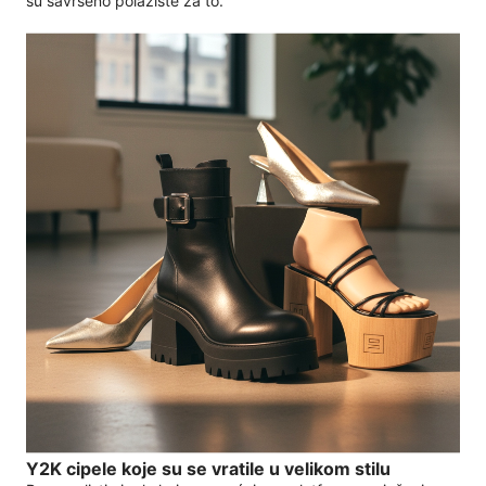
su savršeno polazište za to.
Y2K cipele koje su se vratile u velikom stilu