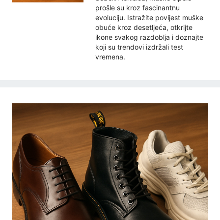
prošle su kroz fascinantnu
evoluciju. Istražite povijest muške
obuće kroz desetljeća, otkrijte
ikone svakog razdoblja i doznajte
koji su trendovi izdržali test
vremena.