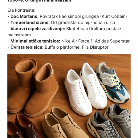
Era kontrasta:
-
Doc Martens:
Povratak kao simbol grungea (Kurt Cobain)
-
Timberland čizme:
Od gradilišta do hip-hopa i ulica
-
Vanovi i cipele za klizanje:
Skateboard kultura postaje
mainstream
-
Minimalističke tenisice:
Nike Air Force 1, Adidas Superstar
-
Čvrsta tenisica:
Buffalo platforme, Fila Disruptor