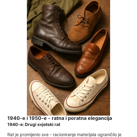
1940-e i 1950-e - ratna i poratna elegancija
1940-e: Drugi svjetski rat
Rat je promijenio sve - racioniranje materijala ograničilo je