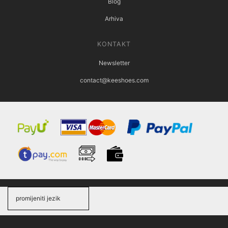
Blog
Arhiva
KONTAKT
Newsletter
contact@keeshoes.com
promijeniti jezik