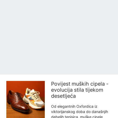
Povijest muških cipela -
evolucija stila tijekom
desetljeća
Od elegantnih Oxfordica iz
viktorijanskog doba do današnjih
debelih tenisica, muške cipele