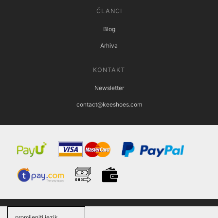
ČLANCI
Blog
Arhiva
KONTAKT
Newsletter
contact@keeshoes.com
promijeniti jezik