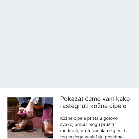
Pokazat ćemo vam kako
rastegnuti kožne cipele
Kožne cipele pristaju gotovo
svakoj prilici i mogu pružiti
moderan, profesionalan izgled. Iz
tog razloga zaslužuju posebno