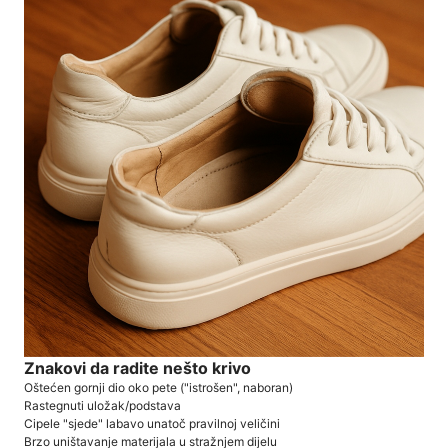
Znakovi da radite nešto krivo
Oštećen gornji dio oko pete ("istrošen", naboran)
Rastegnuti uložak/podstava
Cipele "sjede" labavo unatoč pravilnoj veličini
Brzo uništavanje materijala u stražnjem dijelu