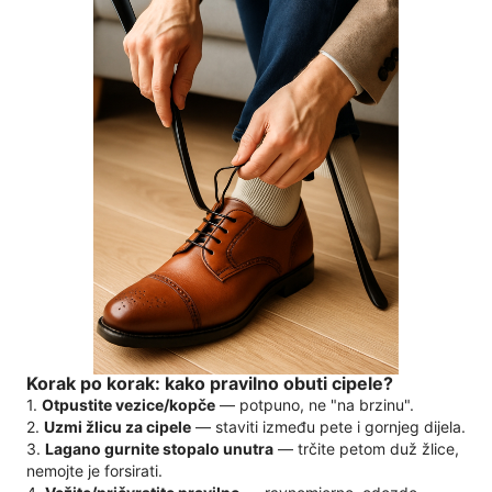
Korak po korak: kako pravilno obuti cipele?
1.
Otpustite vezice/kopče
— potpuno, ne "na brzinu".
2.
Uzmi žlicu za cipele
— staviti između pete i gornjeg dijela.
3.
Lagano gurnite stopalo unutra
— trčite petom duž žlice,
nemojte je forsirati.