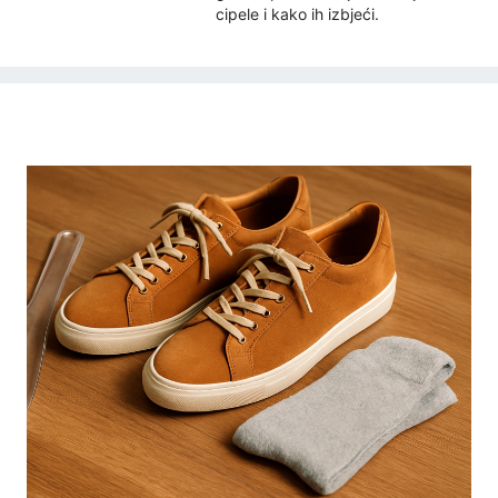
cipele i kako ih izbjeći.