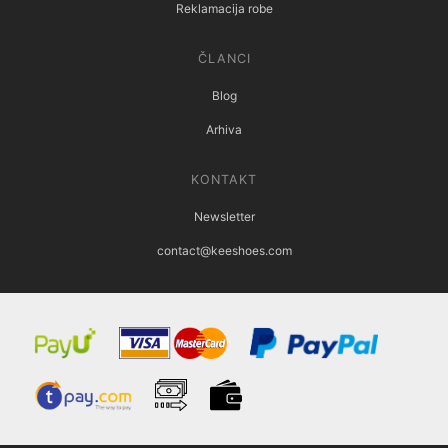
Reklamacija robe
ČLANCI
Blog
Arhiva
KONTAKT
Newsletter
contact@keeshoes.com