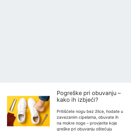
Pogreške pri obuvanju –
kako ih izbjeći?
Pritišćete nogu bez žlice, hodate u
zavezanim cipelama, obuvate ih
na mokre noge – provjerite koje
greške pri obuvanju oštećuju