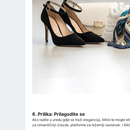
6. Prilika: Prilagodite se
Ako radite u uredu gdje se traži elegancija, štikle bi mogle bi
za romantičniji izlazak, platforme za ležerniji sastanak. I št