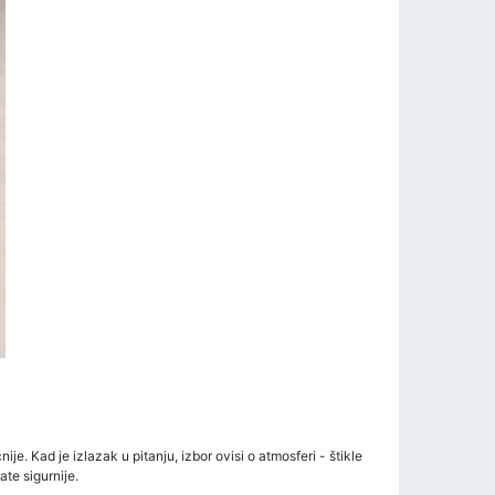
je. Kad je izlazak u pitanju, izbor ovisi o atmosferi - štikle
ate sigurnije.