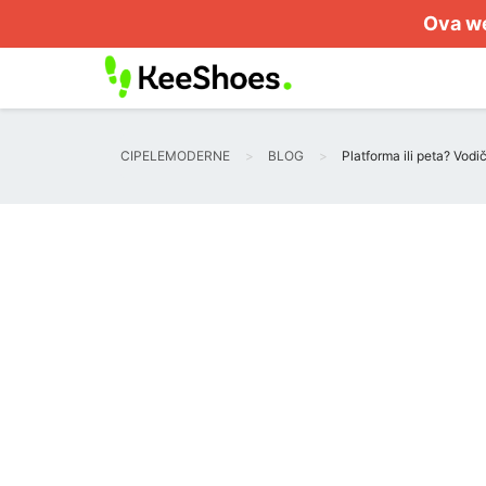
Ova we
CIPELEMODERNE
BLOG
Platforma ili peta? Vodi