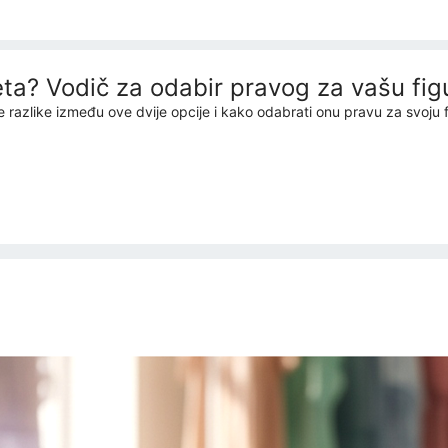
peta? Vodič za odabir pravog za vašu fig
te razlike između ove dvije opcije i kako odabrati onu pravu za svoju 