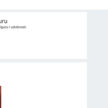
uru
figuru i udobnost.