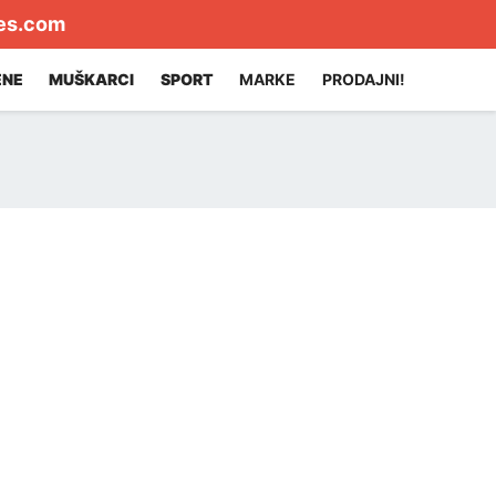
es.com
ENE
MUŠKARCI
SPORT
MARKE
PRODAJNI!